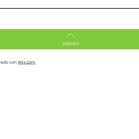
ARRIBA
reado con
Wix.com