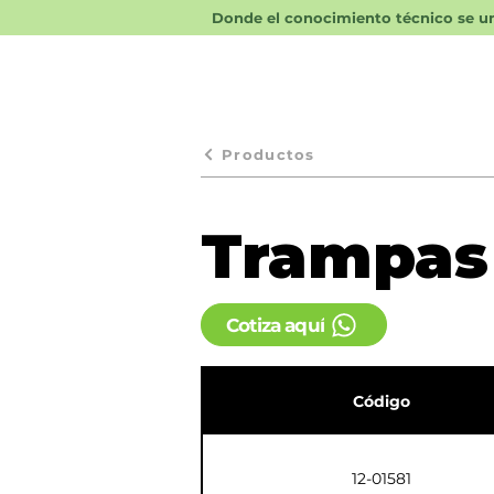
Donde el conocimiento técnico se une
Productos
Trampas
Cotiza aquí
Código
12-01581