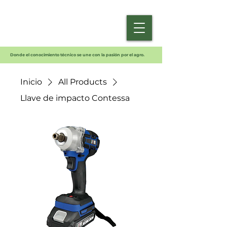
Donde el conocimiento técnico se une con la pasión por el agro.
Inicio
All Products
Llave de impacto Contessa