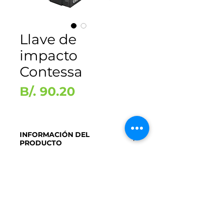
Llave de
impacto
Contessa
Precio
B/. 90.20
INFORMACIÓN DEL
PRODUCTO
Llave de impacto - Contessa
DISPONIBILIDAD
Disponible para retiro en tienda
Cotiza aquí