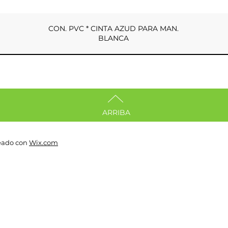
CON. PVC * CINTA AZUD PARA MAN.
BLANCA
ARRIBA
reado con
Wix.com