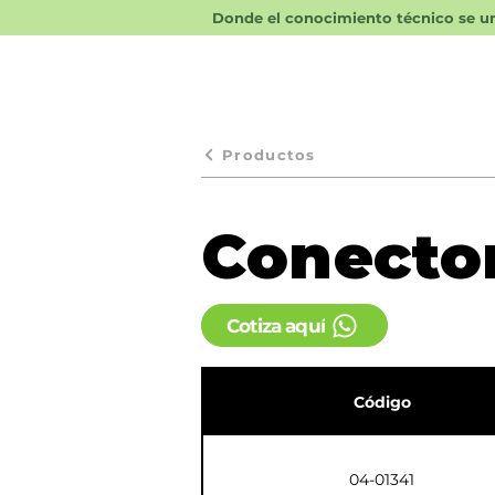
Donde el conocimiento técnico se une
Productos
Conecto
Cotiza aquí
Código
04-01341