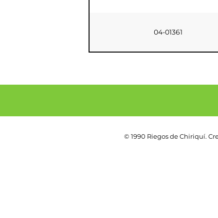
04-01361
© 1990 Riegos de Chiriquí. C