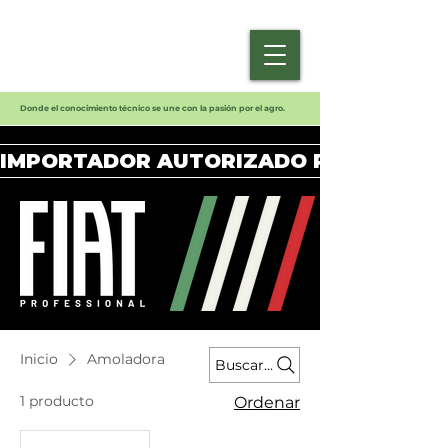
Donde el conocimiento técnico se une con la pasión por el agro.
IMPORTADOR AUTORIZADO PARA PANAM
Inicio
Amoladora
Buscar...
1 producto
Ordenar